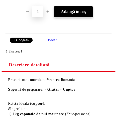
Tweet
Сподели
Evaluează
Descriere detaliată
Provenienta controlata: Vrancea Romania
Sugestii de preparare: -
Gratar
-
Cuptor
Reteta ideala (
cuptor
):
#Ingrediente:
1)
1kg copanale de pui marinate
(2buc/persoana)