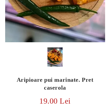
Aripioare pui marinate. Pret
E TRANSPORT
caserola
DUCERE 30%
19.00 Lei