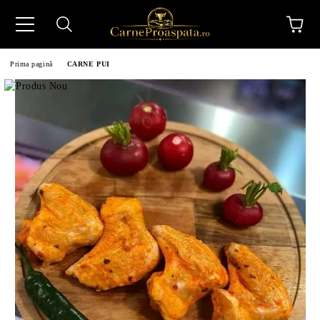
Prima pagină
CARNE PUI
N