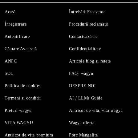
Acasă
Întrebări Frecvente
Înregistrare
Procedură reclamaţii
Autentificare
Contactează-ne
Căutare Avansată
Confidențialitate
ANPC
Articole blog si retete
SOL
FAQ- wagyu
Politica de cookies
DESPRE NOI
Termeni si conditii
AI / LLMs Guide
Preturi wagyu
Antricot de vita, vita wagyu
VITA WAGYU
Wagyu oferta
Antricot de vita premium
Porc Mangalita