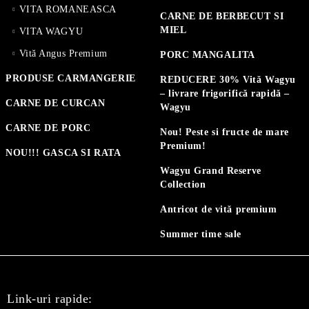
VITA ROMANEASCA
CARNE DE BERBECUT SI
MIEL
VITA WAGYU
Vită Angus Premium
PORC MANGALITA
PRODUSE CARMANGERIE
REDUCERE 30% Vită Wagyu
– livrare frigorifică rapidă –
CARNE DE CURCAN
Wagyu
CARNE DE PORC
Nou! Peste si fructe de mare
Premium!
NOU!!! GASCA SI RATA
Wagyu Grand Reserve
Collection
Antricot de vită premium
Summer time sale
Link-uri rapide: