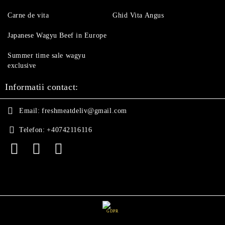
Carne de vita
Ghid Vita Angus
Japanese Wagyu Beef in Europe
Summer time sale wagyu
exclusive
Informatii contact:
Email:
freshmeatdeliv@gmail.com
Telefon:
+40742116116
GDPR