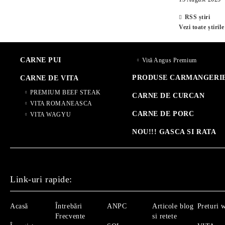
RSS știri
Vezi toate știrile
CARNE PUI
Vită Angus Premium
PRODUSE CARMANGERI
CARNE DE VITA
PREMIUM BEEF STEAK
CARNE DE CURCAN
VITA ROMANEASCA
CARNE DE PORC
VITA WAGYU
NOU!!! GASCA SI RATA
Link-uri rapide:
Acasă
Întrebări
ANPC
Articole blog
Preturi 
Frecvente
si retete