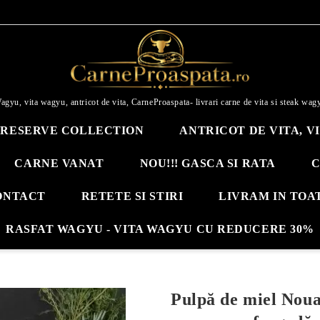
agyu, vita wagyu, antricot de vita, CarneProaspata- livrari carne de vita si steak wag
RESERVE COLLECTION
ANTRICOT DE VITA, V
CARNE VANAT
NOU!!! GASCA SI RATA
C
ONTACT
RETETE SI STIRI
LIVRAM IN TOA
RASFAT WAGYU - VITA WAGYU CU REDUCERE 30%
Pulpă de miel Noua