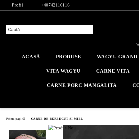
Profil
+40742116116
W
ACASĂ
PRODUSE
WAGYU GRAND 
VITA WAGYU
CARNE VITA
CARNE PORC MANGALITA
C
Prima pagină
CARNE DE BERBECUT SI MIEL