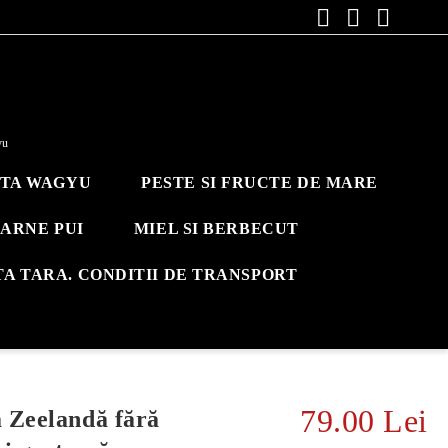
yu
ITA WAGYU
PESTE SI FRUCTE DE MARE
ARNE PUI
MIEL SI BERBECUT
TA TARA. CONDITII DE TRANSPORT
79.00 Lei
 Zeelandă fără