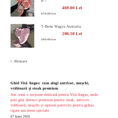
6-7
469.00 Lei
670.00 Lei
T-Bone Wagyu Australia
206.50 Lei
295.00 Lei
Abonare
Știri
Ghid Vită Angus: cum alegi antricot, mușchi,
vrăbioară și steak premium
Am creat o secțiune dedicată pentru Vită Angus, unde
poți găsi tăieturi premium pentru steak, antricot,
vrăbioară, mușchi și opțiuni potrivite pentru grătar,
tigaie sau mese speciale.
07 Iunie 2026