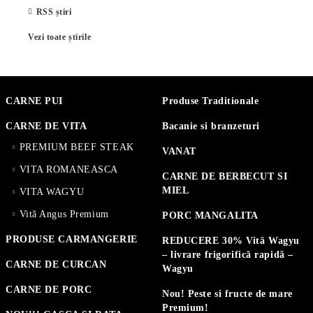
RSS știri
Vezi toate știrile
CARNE PUI
Produse Traditionale
CARNE DE VITA
Bacanie si branzeturi
PREMIUM BEEF STEAK
VANAT
VITA ROMANEASCA
CARNE DE BERBECUT SI
MIEL
VITA WAGYU
Vită Angus Premium
PORC MANGALITA
PRODUSE CARMANGERIE
REDUCERE 30% Vită Wagyu
– livrare frigorifică rapidă –
CARNE DE CURCAN
Wagyu
CARNE DE PORC
Nou! Peste si fructe de mare
Premium!