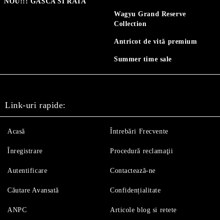
NOU!!! GASCA SI RATA
Wagyu Grand Reserve
Collection
Antricot de vită premium
Summer time sale
Link-uri rapide:
Acasă
Întrebări Frecvente
Înregistrare
Procedură reclamaţii
Autentificare
Contactează-ne
Căutare Avansată
Confidențialitate
ANPC
Articole blog si retete