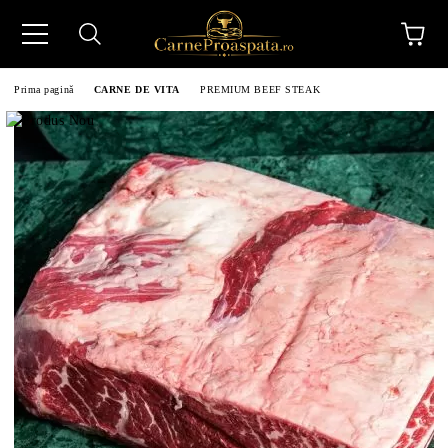
Prima pagină
CARNE DE VITA
PREMIUM BEEF STEAK
N