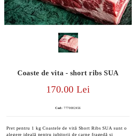
Coaste de vita - short ribs SUA
170.00 Lei
E TRANSPORT
Cod:
7770002456
DUCERE 30%
Pret pentru 1 kg Coastele de vită Short Ribs SUA sunt o
alegere ideală pentru iubitorii de carne fragedă și