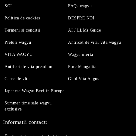
SOL
FAQ- wagyu
Politica de cookies
DESPRE NOI
Termeni si conditii
AI / LLMs Guide
Preturi wagyu
Antricot de vita, vita wagyu
VITA WAGYU
Wagyu oferta
Antricot de vita premium
Porc Mangalita
Carne de vita
Ghid Vita Angus
Japanese Wagyu Beef in Europe
Summer time sale wagyu
exclusive
Informatii contact: