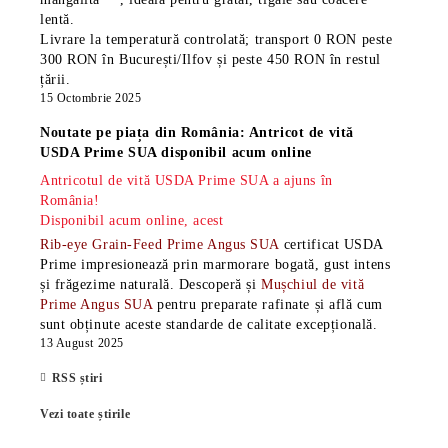
lentă.
Livrare la temperatură controlată; transport 0 RON peste
300 RON în București/Ilfov și peste 450 RON în restul
țării.
15 Octombrie 2025
Noutate pe piața din România: Antricot de vită
USDA Prime SUA disponibil acum online
Antricotul de vită USDA Prime SUA a ajuns în
România!
Disponibil acum online, acest
Rib-eye Grain-Feed Prime Angus SUA
certificat USDA
Prime impresionează prin marmorare bogată, gust intens
și frăgezime naturală. Descoperă și
Mușchiul de vită
Prime Angus SUA
pentru preparate rafinate și află cum
sunt obținute aceste standarde de calitate excepțională.
13 August 2025
RSS știri
Vezi toate știrile