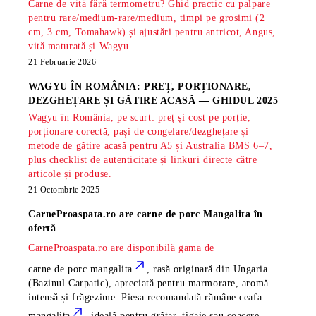
Carne de vită fără termometru? Ghid practic cu palpare
pentru rare/medium-rare/medium, timpi pe grosimi (2
cm, 3 cm, Tomahawk) și ajustări pentru antricot, Angus,
vită maturată și Wagyu.
21 Februarie 2026
WAGYU ÎN ROMÂNIA: PREȚ, PORȚIONARE,
DEZGHEȚARE ȘI GĂTIRE ACASĂ — GHIDUL 2025
Wagyu în România, pe scurt: preț și cost pe porție,
porționare corectă, pași de congelare/dezghețare și
metode de gătire acasă pentru A5 și Australia BMS 6–7,
plus checklist de autenticitate și linkuri directe către
articole și produse.
21 Octombrie 2025
CarneProaspata.ro are
carne de porc Mangalita
în
ofertă
CarneProaspata.ro are disponibilă gama de
carne de porc mangalita
, rasă
originară din Ungaria
(Bazinul Carpatic), apreciată pentru marmorare, aromă
intensă și frăgezime. Piesa recomandată rămâne
ceafa
mangalita
, ideală pentru grătar, tigaie sau coacere