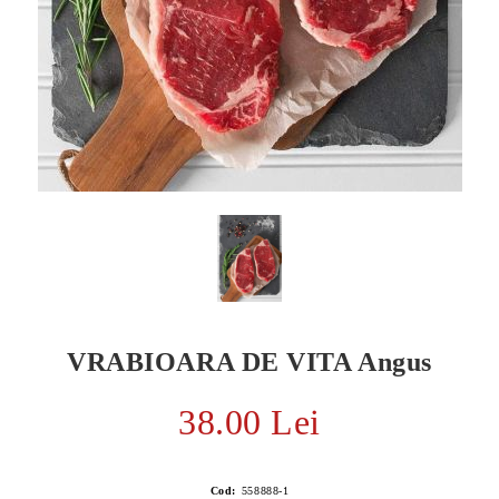
VRABIOARA DE VITA Angus
E TRANSPORT
DUCERE 30%
38.00 Lei
Cod:
558888-1