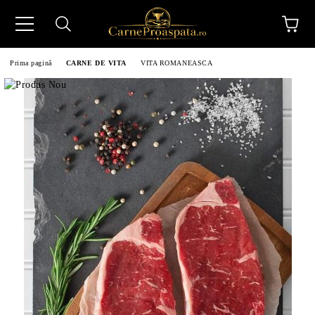
Prima pagină
CARNE DE VITA
VITA ROMANEASCA
N