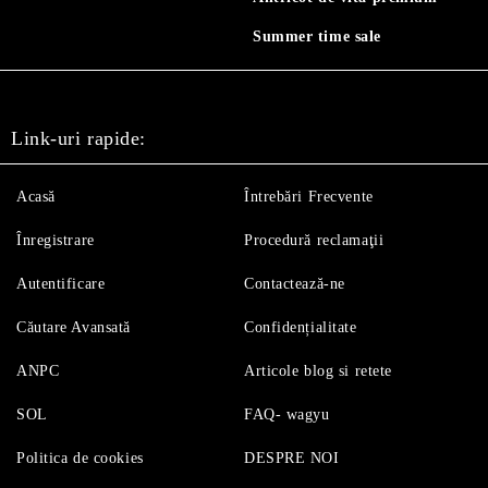
Summer time sale
Link-uri rapide:
Acasă
Întrebări Frecvente
Înregistrare
Procedură reclamaţii
Autentificare
Contactează-ne
Căutare Avansată
Confidențialitate
ANPC
Articole blog si retete
SOL
FAQ- wagyu
Politica de cookies
DESPRE NOI