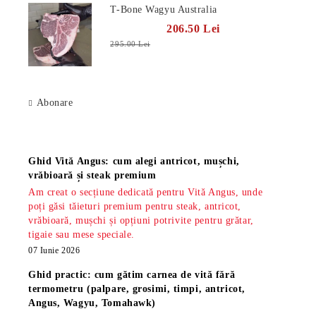
T-Bone Wagyu Australia
206.50 Lei
295.00 Lei
Abonare
Știri
Ghid Vită Angus: cum alegi antricot, mușchi,
vrăbioară și steak premium
Am creat o secțiune dedicată pentru Vită Angus, unde
poți găsi tăieturi premium pentru steak, antricot,
vrăbioară, mușchi și opțiuni potrivite pentru grătar,
tigaie sau mese speciale.
07 Iunie 2026
Ghid practic: cum gătim carnea de vită fără
termometru (palpare, grosimi, timpi, antricot,
Angus, Wagyu, Tomahawk)