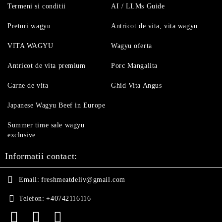
Termeni si conditii
AI / LLMs Guide
Preturi wagyu
Antricot de vita, vita wagyu
VITA WAGYU
Wagyu oferta
Antricot de vita premium
Porc Mangalita
Carne de vita
Ghid Vita Angus
Japanese Wagyu Beef in Europe
Summer time sale wagyu
exclusive
Informatii contact:
Email:
freshmeatdeliv@gmail.com
Telefon:
+40742116116