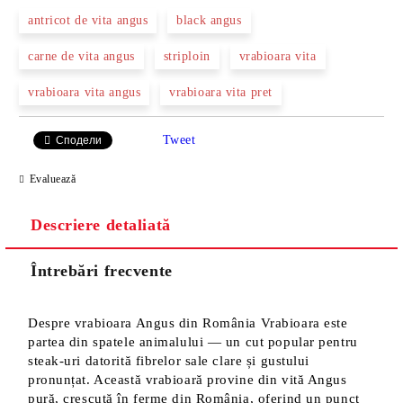
antricot de vita angus
black angus
carne de vita angus
striploin
vrabioara vita
vrabioara vita angus
vrabioara vita pret
Tweet
Сподели
Evaluează
Descriere detaliată
Întrebări frecvente
Despre vrabioara Angus din România Vrabioara este
partea din spatele animalului — un cut popular pentru
steak-uri datorită fibrelor sale clare și gustului
pronunțat. Această vrabioară provine din vită Angus
pură, crescută în ferme din România, oferind un punct