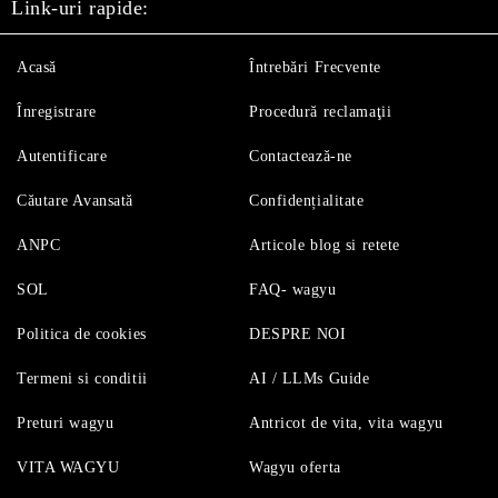
Link-uri rapide:
Acasă
Întrebări Frecvente
Înregistrare
Procedură reclamaţii
Autentificare
Contactează-ne
Căutare Avansată
Confidențialitate
ANPC
Articole blog si retete
SOL
FAQ- wagyu
Politica de cookies
DESPRE NOI
Termeni si conditii
AI / LLMs Guide
Preturi wagyu
Antricot de vita, vita wagyu
VITA WAGYU
Wagyu oferta