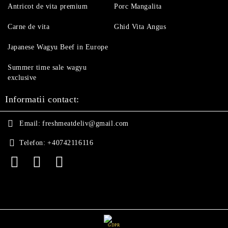
Antricot de vita premium
Porc Mangalita
Carne de vita
Ghid Vita Angus
Japanese Wagyu Beef in Europe
Summer time sale wagyu
exclusive
Informatii contact:
Email:
freshmeatdeliv@gmail.com
Telefon:
+40742116116
GDPR