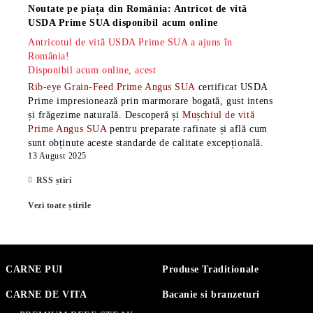
Noutate pe piața din România: Antricot de vită
USDA Prime SUA disponibil acum online
Antricotul de vită USDA Prime SUA a ajuns în
România!
Disponibil acum online, acest
Rib-eye Grain-Feed Prime Angus SUA
certificat USDA
Prime impresionează prin marmorare bogată, gust intens
și frăgezime naturală. Descoperă și
Mușchiul de vită
Prime Angus SUA
pentru preparate rafinate și află cum
sunt obținute aceste standarde de calitate excepțională.
13 August 2025
RSS știri
Vezi toate știrile
CARNE PUI
Produse Traditionale
CARNE DE VITA
Bacanie si branzeturi