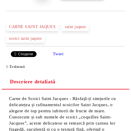
CARNE SAINT JAQUES
saint jaques
scoici saint jaques
Tweet
Сподели
Evaluează
Descriere detaliată
Carne de Scoici Saint Jacques - Răsfață-ți simțurile cu
delicatețea și rafinamentul scoicilor Saint Jacques, o
alegere de top pentru iubitorii de fructe de mare.
Cunoscute și sub numele de scoici „coquilles Saint-
Jacques”, aceste delicatese se remarcă prin carnea lor
fragedă, suculentă și cu o textură fină, oferind o