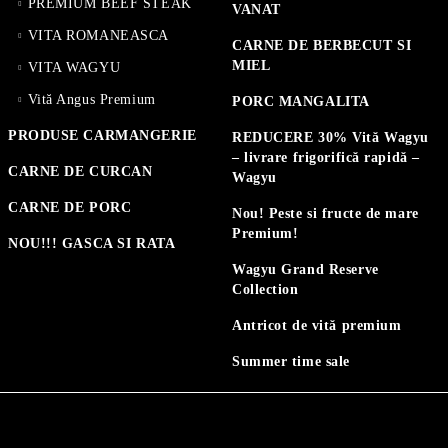
PREMIUM BEEF STEAK
VANAT
VITA ROMANEASCA
CARNE DE BERBECUT SI
MIEL
VITA WAGYU
Vită Angus Premium
PORC MANGALITA
PRODUSE CARMANGERIE
REDUCERE 30% Vită Wagyu
– livrare frigorifică rapidă –
CARNE DE CURCAN
Wagyu
CARNE DE PORC
Nou! Peste si fructe de mare
Premium!
NOU!!! GASCA SI RATA
Wagyu Grand Reserve
Collection
Antricot de vită premium
Summer time sale