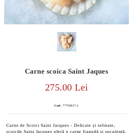
Carne scoica Saint Jaques
275.00 Lei
E TRANSPORT
Cod:
77700017-1
DUCERE 30%
Carne de Scoici Saint Jacques - Delicate și rafinate,
scoicile Saint Jacques oferă o carne fragedă și suculentă,