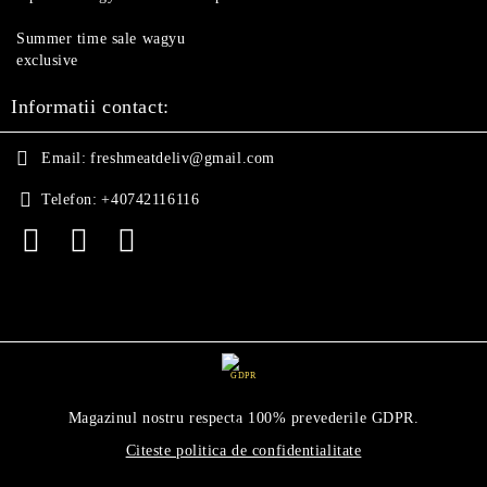
Summer time sale wagyu
exclusive
Informatii contact:
Email:
freshmeatdeliv@gmail.com
Telefon:
+40742116116
GDPR
Magazinul nostru respecta 100% prevederile GDPR.
Citeste politica de confidentialitate