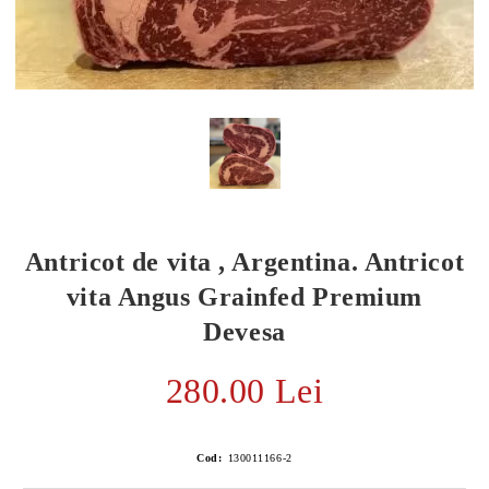
Antricot de vita , Argentina. Antricot
vita Angus Grainfed Premium
Devesa
E TRANSPORT
280.00 Lei
DUCERE 30%
Cod:
130011166-2