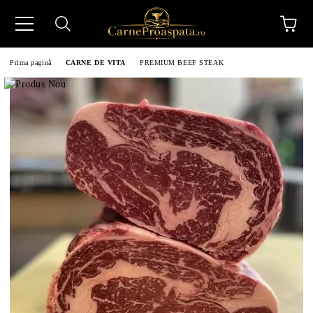
Prima pagină
CARNE DE VITA
PREMIUM BEEF STEAK
N