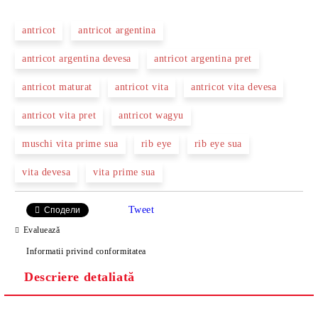
antricot
antricot argentina
antricot argentina devesa
antricot argentina pret
antricot maturat
antricot vita
antricot vita devesa
antricot vita pret
antricot wagyu
muschi vita prime sua
rib eye
rib eye sua
vita devesa
vita prime sua
Tweet
Сподели
Evaluează
Informatii privind conformitatea
Descriere detaliată