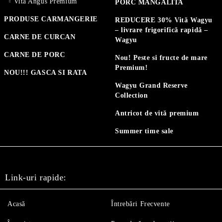
Vită Angus Premium
PORC MANGALITA
PRODUSE CARMANGERIE
REDUCERE 30% Vită Wagyu
– livrare frigorifică rapidă –
CARNE DE CURCAN
Wagyu
CARNE DE PORC
Nou! Peste si fructe de mare
Premium!
NOU!!! GASCA SI RATA
Wagyu Grand Reserve
Collection
Antricot de vită premium
Summer time sale
Link-uri rapide:
Acasă
Întrebări Frecvente