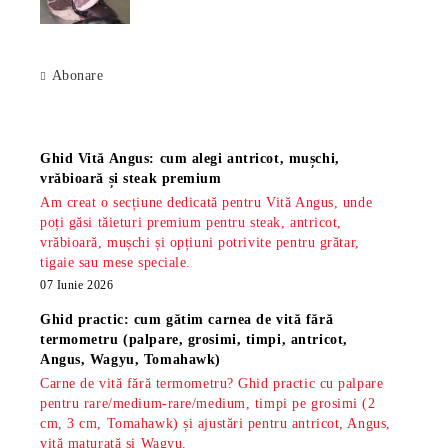
Abonare
Știri
Ghid Vită Angus: cum alegi antricot, mușchi,
vrăbioară și steak premium
Am creat o secțiune dedicată pentru Vită Angus, unde
poți găsi tăieturi premium pentru steak, antricot,
vrăbioară, mușchi și opțiuni potrivite pentru grătar,
tigaie sau mese speciale.
07 Iunie 2026
Ghid practic: cum gătim carnea de vită fără
termometru (palpare, grosimi, timpi, antricot,
Angus, Wagyu, Tomahawk)
Carne de vită fără termometru? Ghid practic cu palpare
pentru rare/medium-rare/medium, timpi pe grosimi (2
cm, 3 cm, Tomahawk) și ajustări pentru antricot, Angus,
vită maturată și Wagyu.