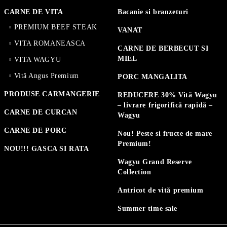
CARNE DE VITA
Bacanie si branzeturi
PREMIUM BEEF STEAK
VANAT
VITA ROMANEASCA
CARNE DE BERBECUT SI
MIEL
VITA WAGYU
Vită Angus Premium
PORC MANGALITA
PRODUSE CARMANGERIE
REDUCERE 30% Vită Wagyu
– livrare frigorifică rapidă –
CARNE DE CURCAN
Wagyu
CARNE DE PORC
Nou! Peste si fructe de mare
Premium!
NOU!!! GASCA SI RATA
Wagyu Grand Reserve
Collection
Antricot de vită premium
Summer time sale