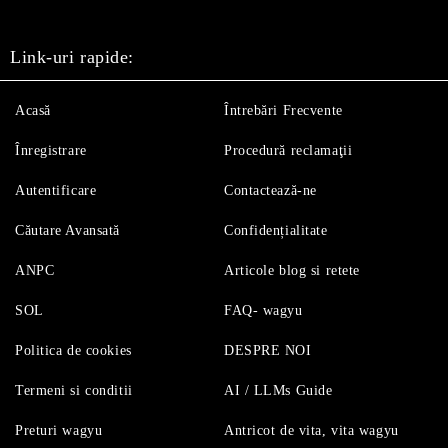
Link-uri rapide:
Acasă
Întrebări Frecvente
Înregistrare
Procedură reclamaţii
Autentificare
Contactează-ne
Căutare Avansată
Confidențialitate
ANPC
Articole blog si retete
SOL
FAQ- wagyu
Politica de cookies
DESPRE NOI
Termeni si conditii
AI / LLMs Guide
Preturi wagyu
Antricot de vita, vita wagyu