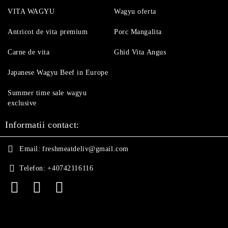
VITA WAGYU
Wagyu oferta
Antricot de vita premium
Porc Mangalita
Carne de vita
Ghid Vita Angus
Japanese Wagyu Beef in Europe
Summer time sale wagyu
exclusive
Informatii contact:
Email:
freshmeatdeliv@gmail.com
Telefon:
+40742116116