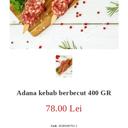
Adana kebab berbecut 400 GR
E TRANSPORT
DUCERE 30%
78.00 Lei
Cod:
8500000765-2