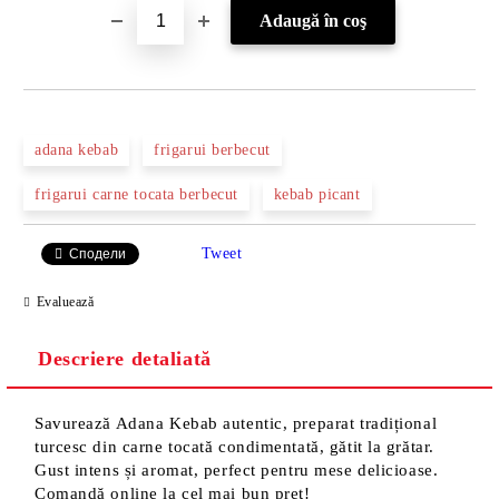
adana kebab
frigarui berbecut
frigarui carne tocata berbecut
kebab picant
Tweet
Сподели
Evaluează
Descriere detaliată
Savurează Adana Kebab autentic, preparat tradițional
turcesc din carne tocată condimentată, gătit la grătar.
Gust intens și aromat, perfect pentru mese delicioase.
Comandă online la cel mai bun preț!