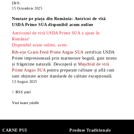
țării.
15 Octombrie 2025
Noutate pe piața din România: Antricot de vită
USDA Prime SUA disponibil acum online
Antricotul de vită USDA Prime SUA a ajuns în
România!
Disponibil acum online, acest
Rib-eye Grain-Feed Prime Angus SUA
certificat USDA
Prime impresionează prin marmorare bogată, gust intens
și frăgezime naturală. Descoperă și
Mușchiul de vită
Prime Angus SUA
pentru preparate rafinate și află cum
sunt obținute aceste standarde de calitate excepțională.
13 August 2025
RSS știri
Vezi toate știrile
CARNE PUI
Produse Traditionale