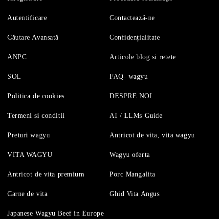
Autentificare
Contactează-ne
Căutare Avansată
Confidențialitate
ANPC
Articole blog si retete
SOL
FAQ- wagyu
Politica de cookies
DESPRE NOI
Termeni si conditii
AI / LLMs Guide
Preturi wagyu
Antricot de vita, vita wagyu
VITA WAGYU
Wagyu oferta
Antricot de vita premium
Porc Mangalita
Carne de vita
Ghid Vita Angus
Japanese Wagyu Beef in Europe