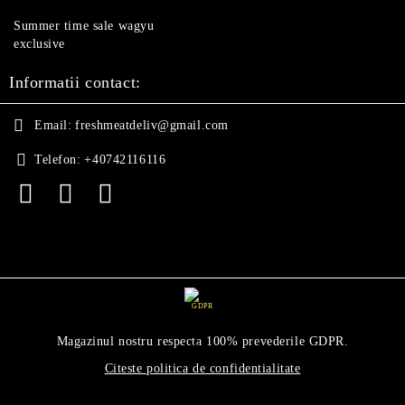
Summer time sale wagyu
exclusive
Informatii contact:
Email:
freshmeatdeliv@gmail.com
Telefon:
+40742116116
GDPR
Magazinul nostru respecta 100% prevederile GDPR.
Citeste politica de confidentialitate