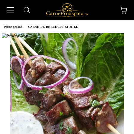
Prima pagină
CARNE DE BERBECUT SI MIEL
N