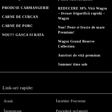
PRODUSE CARMANGERIE
REDUCERE 30% Vită Wagyu
– livrare frigorifică rapidă –
CARNE DE CURCAN
Wagyu
CARNE DE PORC
Nou! Peste si fructe de mare
Premium!
NOU!!! GASCA SI RATA
Wagyu Grand Reserve
Collection
Antricot de vită premium
Summer time sale
Link-uri rapide:
Acasă
Întrebări Frecvente
Înregistrare
Procedură reclamaţii