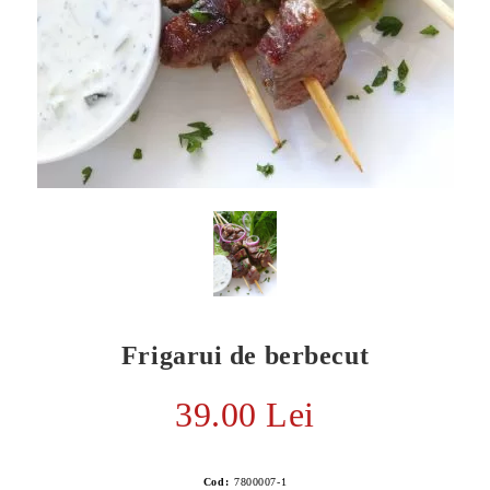
Frigarui de berbecut
E TRANSPORT
DUCERE 30%
39.00 Lei
Cod:
7800007-1