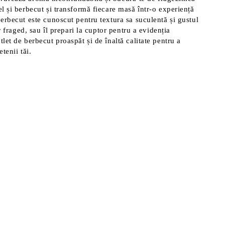
l și berbecut și transformă fiecare masă într-o experiență
erbecut este cunoscut pentru textura sa suculentă și gustul
 fraged, sau îl prepari la cuptor pentru a evidenția
let de berbecut proaspăt și de înaltă calitate pentru a
tenii tăi.