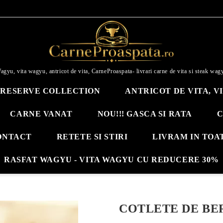
agyu, vita wagyu, antricot de vita, CarneProaspata- livrari carne de vita si steak wag
RESERVE COLLECTION
ANTRICOT DE VITA, V
CARNE VANAT
NOU!!! GASCA SI RATA
C
ONTACT
RETETE SI STIRI
LIVRAM IN TOA
RASFAT WAGYU - VITA WAGYU CU REDUCERE 30%
COTLETE DE BE