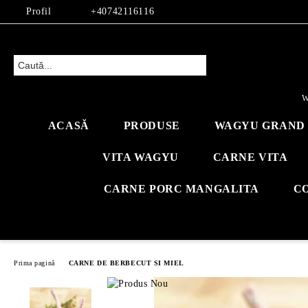
Profil
+40742116116
W
ACASĂ
PRODUSE
WAGYU GRAND 
VITA WAGYU
CARNE VITA
CARNE PORC MANGALITA
C
Prima pagină
CARNE DE BERBECUT SI MIEL