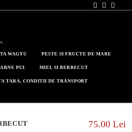
yu
ITA WAGYU
PESTE SI FRUCTE DE MARE
ARNE PUI
MIEL SI BERBECUT
TA TARA. CONDITII DE TRANSPORT
75.00 Lei
RBECUT