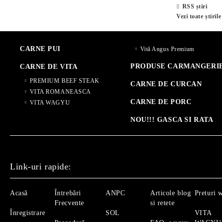
RSS știri
Vezi toate știrile
CARNE PUI
Vită Angus Premium
PRODUSE CARMANGERI
CARNE DE VITA
PREMIUM BEEF STEAK
CARNE DE CURCAN
VITA ROMANEASCA
CARNE DE PORC
VITA WAGYU
NOU!!! GASCA SI RATA
Link-uri rapide:
Acasă
Întrebări
ANPC
Articole blog
Preturi 
Frecvente
si retete
Înregistrare
SOL
VITA