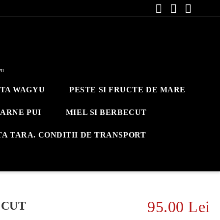
yu
ITA WAGYU
PESTE SI FRUCTE DE MARE
ARNE PUI
MIEL SI BERBECUT
TA TARA. CONDITII DE TRANSPORT
95.00 Lei
ECUT