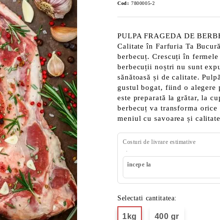
Cod:
7800005-2
PULPA FRAGEDA DE BERBECUT 
Calitate în Farfuria Ta Bucur
berbecuț. Crescuți în fermele 
berbecuții noștri nu sunt exp
sănătoasă și de calitate. Pulp
gustul bogat, fiind o alegere 
este preparată la grătar, la c
berbecuț va transforma orice
meniul cu savoarea și calitat
Costuri de livrare estimative
începe la
Selectati cantitatea:
1kg
400 gr