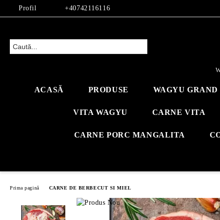
Profil
+40742116116
W
ACASĂ
PRODUSE
WAGYU GRAND 
VITA WAGYU
CARNE VITA
CARNE PORC MANGALITA
C
Prima pagină
CARNE DE BERBECUT SI MIEL