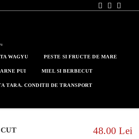
yu
ITA WAGYU
PESTE SI FRUCTE DE MARE
ARNE PUI
MIEL SI BERBECUT
TA TARA. CONDITII DE TRANSPORT
48.00 Lei
ECUT