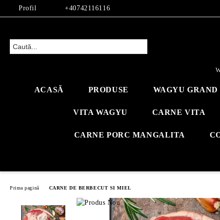
Profil
+40742116116
W
ACASĂ
PRODUSE
WAGYU GRAND 
VITA WAGYU
CARNE VITA
CARNE PORC MANGALITA
C
Prima pagină
CARNE DE BERBECUT SI MIEL