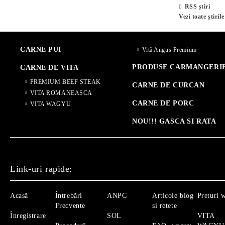
RSS știri
Vezi toate știrile
CARNE PUI
Vită Angus Premium
PRODUSE CARMANGERI
CARNE DE VITA
PREMIUM BEEF STEAK
CARNE DE CURCAN
VITA ROMANEASCA
CARNE DE PORC
VITA WAGYU
NOU!!! GASCA SI RATA
Link-uri rapide:
Acasă
Întrebări
ANPC
Articole blog
Preturi 
Frecvente
si retete
Înregistrare
SOL
VITA