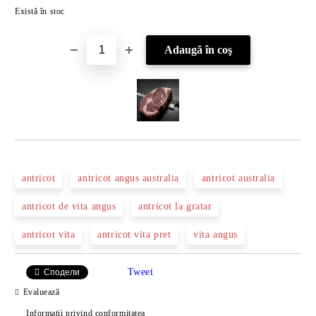
Îmi doresc
Există în stoc
antricot
antricot angus australia
antricot australia
antricot de vita angus
antricot la gratar
antricot vita
antricot vita pret
vita angus
Tweet
Сподели
Evaluează
Informatii privind conformitatea