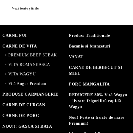
Vezi toate știrile
CARNE PUI
Produse Traditionale
CARNE DE VITA
Bacanie si branzeturi
PREMIUM BEEF STEAK
VANAT
VITA ROMANEASCA
CARNE DE BERBECUT SI
MIEL
VITA WAGYU
Vită Angus Premium
PORC MANGALITA
PRODUSE CARMANGERIE
REDUCERE 30% Vită Wagyu
– livrare frigorifică rapidă –
CARNE DE CURCAN
Wagyu
CARNE DE PORC
Nou! Peste si fructe de mare
Premium!
NOU!!! GASCA SI RATA