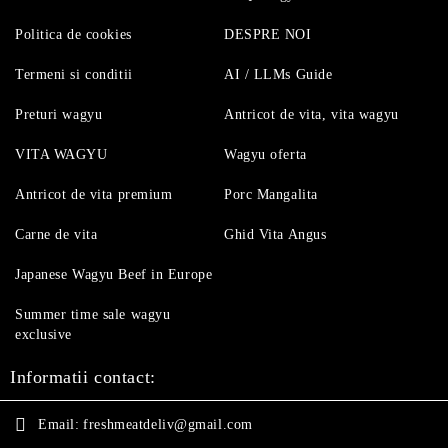
Politica de cookies
DESPRE NOI
Termeni si conditii
AI / LLMs Guide
Preturi wagyu
Antricot de vita, vita wagyu
VITA WAGYU
Wagyu oferta
Antricot de vita premium
Porc Mangalita
Carne de vita
Ghid Vita Angus
Japanese Wagyu Beef in Europe
Summer time sale wagyu
exclusive
Informatii contact:
Email:
freshmeatdeliv@gmail.com