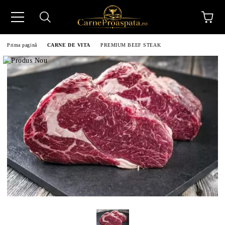
Prima pagină
CARNE DE VITA
PREMIUM BEEF STEAK
N