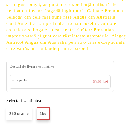
și un gust bogat, asigurând o experiență culinară de
neuitat cu fiecare fragedă înghițitură. Calitate Premium:
Selectat din cele mai bune rase Angus din Australia.
Gust Autentic: Un profil de aromă deosebit, cu note
complexe și bogate. Ideal pentru Grătar: Prezentare
impresionantă și gust care răsplătește așteptările. Alegeți
Antricot Angus din Australia pentru o cină excepțională
care va răsuna cu laude printre oaspeți.
Costuri de livrare estimative
începe la
65.00 Lei
Selectati cantitatea:
250 grame
1kg