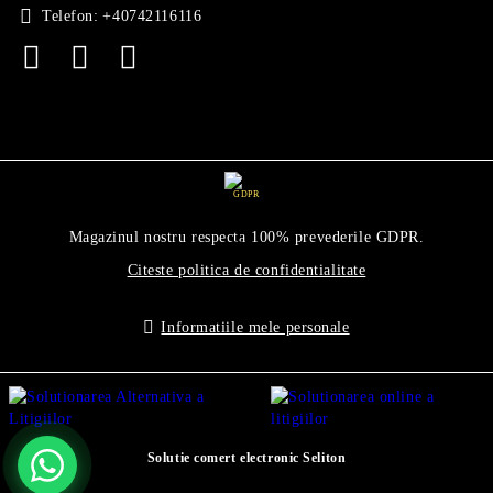
Telefon:
+40742116116
GDPR
Magazinul nostru respecta 100% prevederile GDPR.
Citeste politica de confidentialitate
Informatiile mele personale
Solutie comert electronic Seliton