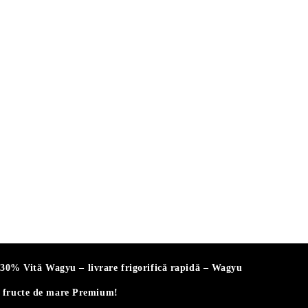
% Vită Wagyu – livrare frigorifică rapidă – Wagyu
i fructe de mare Premium!