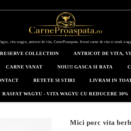
agyu, vita wagyu, antricot de vita, CarneProaspata- livrari carne de vita si steak wag
RESERVE COLLECTION
ANTRICOT DE VITA, V
CARNE VANAT
NOU!!! GASCA SI RATA
C
ONTACT
RETETE SI STIRI
LIVRAM IN TOA
RASFAT WAGYU - VITA WAGYU CU REDUCERE 30%
Mici porc vita ber