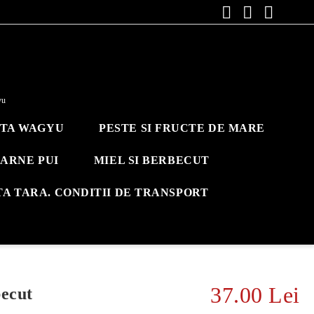
yu
ITA WAGYU
PESTE SI FRUCTE DE MARE
ARNE PUI
MIEL SI BERBECUT
TA TARA. CONDITII DE TRANSPORT
37.00 Lei
becut