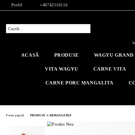
Profil
+40742116116
W
ACASĂ
PRODUSE
WAGYU GRAND 
VITA WAGYU
CARNE VITA
CARNE PORC MANGALITA
C
Prima pagină
PRODUSE CARMANGERIE