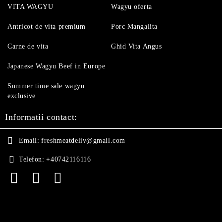
VITA WAGYU
Wagyu oferta
Antricot de vita premium
Porc Mangalita
Carne de vita
Ghid Vita Angus
Japanese Wagyu Beef in Europe
Summer time sale wagyu
exclusive
Informatii contact:
Email:
freshmeatdeliv@gmail.com
Telefon:
+40742116116