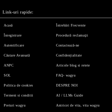
Link-uri rapide:
Acasă
Întrebări Frecvente
Înregistrare
Procedură reclamaţii
Autentificare
Contactează-ne
Căutare Avansată
Confidențialitate
ANPC
Articole blog si retete
SOL
FAQ- wagyu
Politica de cookies
DESPRE NOI
Termeni si conditii
AI / LLMs Guide
Preturi wagyu
Antricot de vita, vita wagyu