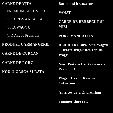
CARNE DE VITA
Bacanie si branzeturi
PREMIUM BEEF STEAK
VANAT
VITA ROMANEASCA
CARNE DE BERBECUT SI
MIEL
VITA WAGYU
Vită Angus Premium
PORC MANGALITA
PRODUSE CARMANGERIE
REDUCERE 30% Vită Wagyu
– livrare frigorifică rapidă –
CARNE DE CURCAN
Wagyu
CARNE DE PORC
Nou! Peste si fructe de mare
Premium!
NOU!!! GASCA SI RATA
Wagyu Grand Reserve
Collection
Antricot de vită premium
Summer time sale