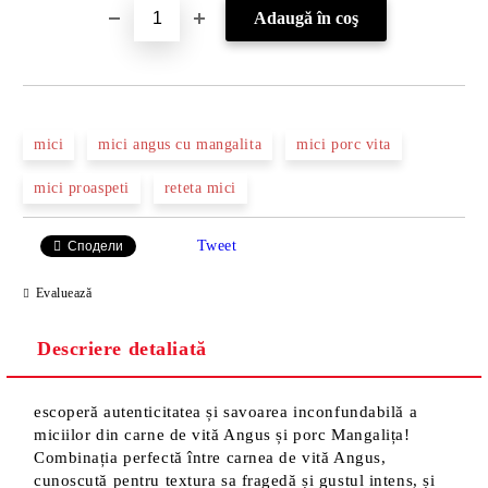
mici
mici angus cu mangalita
mici porc vita
mici proaspeti
reteta mici
Tweet
Сподели
Evaluează
Descriere detaliată
escoperă autenticitatea și savoarea inconfundabilă a
miciilor din carne de vită Angus și porc Mangalița!
Combinația perfectă între carnea de vită Angus,
cunoscută pentru textura sa fragedă și gustul intens, și