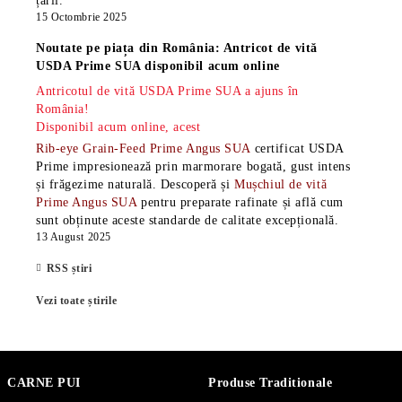
țării.
15 Octombrie 2025
Noutate pe piața din România: Antricot de vită
USDA Prime SUA disponibil acum online
Antricotul de vită USDA Prime SUA a ajuns în
România!
Disponibil acum online, acest
Rib-eye Grain-Feed Prime Angus SUA
certificat USDA
Prime impresionează prin marmorare bogată, gust intens
și frăgezime naturală. Descoperă și
Mușchiul de vită
Prime Angus SUA
pentru preparate rafinate și află cum
sunt obținute aceste standarde de calitate excepțională.
13 August 2025
RSS știri
Vezi toate știrile
CARNE PUI
Produse Traditionale