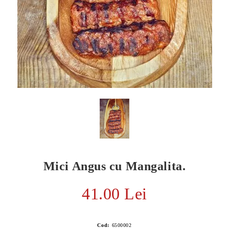
Mici Angus cu Mangalita.
E TRANSPORT
DUCERE 30%
41.00 Lei
Cod:
6500002