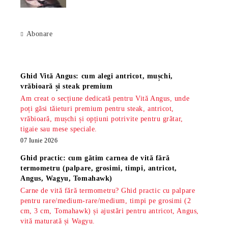
Abonare
Știri
Ghid Vită Angus: cum alegi antricot, mușchi,
vrăbioară și steak premium
Am creat o secțiune dedicată pentru Vită Angus, unde
poți găsi tăieturi premium pentru steak, antricot,
vrăbioară, mușchi și opțiuni potrivite pentru grătar,
tigaie sau mese speciale.
07 Iunie 2026
Ghid practic: cum gătim carnea de vită fără
termometru (palpare, grosimi, timpi, antricot,
Angus, Wagyu, Tomahawk)
Carne de vită fără termometru? Ghid practic cu palpare
pentru rare/medium-rare/medium, timpi pe grosimi (2
cm, 3 cm, Tomahawk) și ajustări pentru antricot, Angus,
vită maturată și Wagyu.