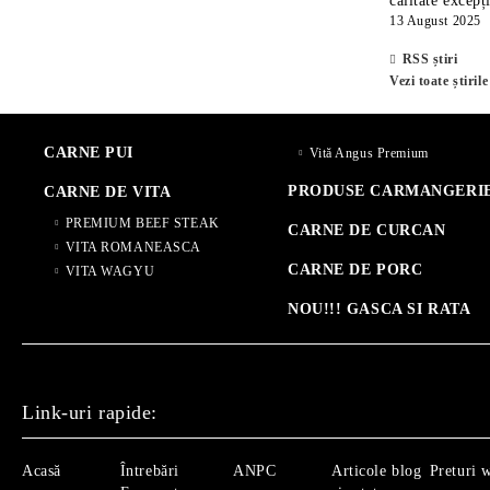
calitate excepț
13 August 2025
RSS știri
Vezi toate știrile
CARNE PUI
Vită Angus Premium
PRODUSE CARMANGERI
CARNE DE VITA
PREMIUM BEEF STEAK
CARNE DE CURCAN
VITA ROMANEASCA
CARNE DE PORC
VITA WAGYU
NOU!!! GASCA SI RATA
Link-uri rapide:
Acasă
Întrebări
ANPC
Articole blog
Preturi 