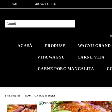
Profil
+40742116116
W
ACASĂ
PRODUSE
WAGYU GRAND 
VITA WAGYU
CARNE VITA
CARNE PORC MANGALITA
C
Prima pagină
NOU!!! GASCA SI RATA