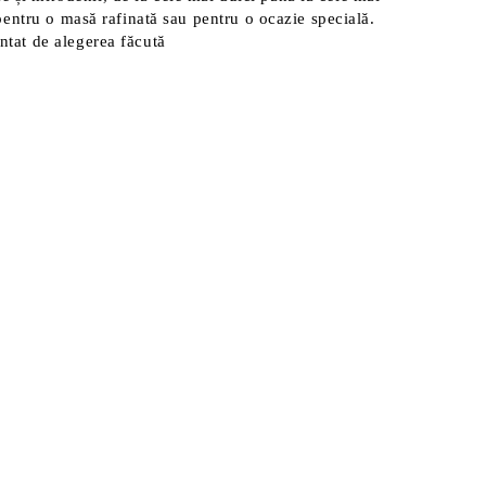
l pentru o masă rafinată sau pentru o ocazie specială.
ântat de alegerea făcută