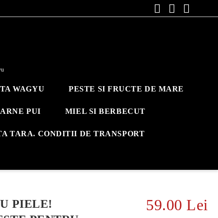
yu
ITA WAGYU
PESTE SI FRUCTE DE MARE
ARNE PUI
MIEL SI BERBECUT
TA TARA. CONDITII DE TRANSPORT
59.00 Lei
U PIELE!