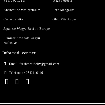
VITA WAGYU
Wagyu oferta
Antricot de vita premium
Porc Mangalita
Carne de vita
Ghid Vita Angus
Japanese Wagyu Beef in Europe
Summer time sale wagyu
exclusive
Informatii contact:
Email:
freshmeatdeliv@gmail.com
Telefon:
+40742116116