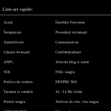
Link-uri rapide:
Acasă
Întrebări Frecvente
Înregistrare
Procedură reclamaţii
Autentificare
Contactează-ne
Căutare Avansată
Confidențialitate
ANPC
Articole blog si retete
SOL
FAQ- wagyu
Politica de cookies
DESPRE NOI
Termeni si conditii
AI / LLMs Guide
Preturi wagyu
Antricot de vita, vita wagyu