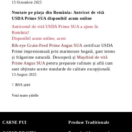
15 Octombrie 2025
Noutate pe piața din România: Antricot de vită
USDA Prime SUA disponibil acum online
Antricotul de vită USDA Prime SUA a ajuns în
România!
Disponibil acum online, acest
Rib-eye Grain-Feed Prime Angus SUA
certificat USDA
Prime impresionează prin marmorare bogată, gust intens
și frăgezime naturală. Descoperă și
Mușchiul de vită
Prime Angus SUA
pentru preparate rafinate și află cum
sunt obținute aceste standarde de calitate excepțională.
13 August 2025
RSS știri
Vezi toate știrile
CARNE PUI
Produse Traditionale