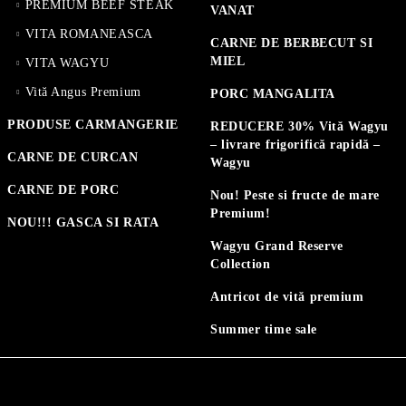
PREMIUM BEEF STEAK
VANAT
VITA ROMANEASCA
CARNE DE BERBECUT SI
MIEL
VITA WAGYU
Vită Angus Premium
PORC MANGALITA
PRODUSE CARMANGERIE
REDUCERE 30% Vită Wagyu
– livrare frigorifică rapidă –
CARNE DE CURCAN
Wagyu
CARNE DE PORC
Nou! Peste si fructe de mare
Premium!
NOU!!! GASCA SI RATA
Wagyu Grand Reserve
Collection
Antricot de vită premium
Summer time sale