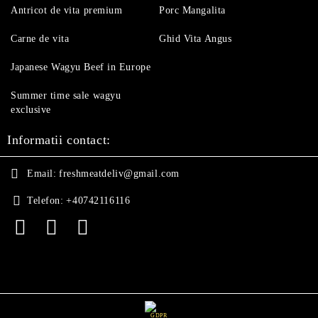
Antricot de vita premium
Porc Mangalita
Carne de vita
Ghid Vita Angus
Japanese Wagyu Beef in Europe
Summer time sale wagyu
exclusive
Informatii contact:
Email:
freshmeatdeliv@gmail.com
Telefon:
+40742116116
GDPR