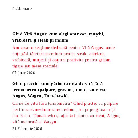
Abonare
Știri
Ghid Vită Angus: cum alegi antricot, mușchi,
vrăbioară și steak premium
Am creat o secțiune dedicată pentru Vită Angus, unde
poți găsi tăieturi premium pentru steak, antricot,
vrăbioară, mușchi și opțiuni potrivite pentru grătar,
tigaie sau mese speciale.
07 Iunie 2026
Ghid practic: cum gătim carnea de vită fără
termometru (palpare, grosimi, timpi, antricot,
Angus, Wagyu, Tomahawk)
Carne de vită fără termometru? Ghid practic cu palpare
pentru rare/medium-rare/medium, timpi pe grosimi (2
cm, 3 cm, Tomahawk) și ajustări pentru antricot, Angus,
vită maturată și Wagyu.
21 Februarie 2026