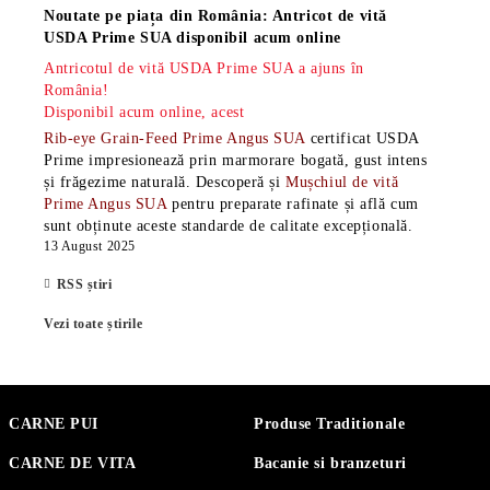
Noutate pe piața din România: Antricot de vită
USDA Prime SUA disponibil acum online
Antricotul de vită USDA Prime SUA a ajuns în
România!
Disponibil acum online, acest
Rib-eye Grain-Feed Prime Angus SUA
certificat USDA
Prime impresionează prin marmorare bogată, gust intens
și frăgezime naturală. Descoperă și
Mușchiul de vită
Prime Angus SUA
pentru preparate rafinate și află cum
sunt obținute aceste standarde de calitate excepțională.
13 August 2025
RSS știri
Vezi toate știrile
CARNE PUI
Produse Traditionale
CARNE DE VITA
Bacanie si branzeturi