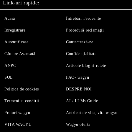
Link-uri rapide:
Acasă
Întrebări Frecvente
Înregistrare
Procedură reclamaţii
Autentificare
Contactează-ne
Căutare Avansată
Confidențialitate
ANPC
Articole blog si retete
SOL
FAQ- wagyu
Politica de cookies
DESPRE NOI
Termeni si conditii
AI / LLMs Guide
Preturi wagyu
Antricot de vita, vita wagyu
VITA WAGYU
Wagyu oferta