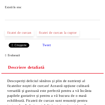
Îmi doresc
Există în stoc
ficatei de curcan
ficatei de curcan la cuptor
Tweet
Сподели
Evaluează
Descriere detaliată
Descoperiți deliciul sănătos și plin de nutrienți al
ficateilor noștri de curcan! Această opțiune culinară
versatilă și gustoasă este perfectă pentru a vă încânta
papilele gustative și pentru a vă bucura de o masă
echilibrată. Ficateii de curcan sunt renumiți pentru