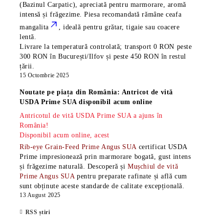
(Bazinul Carpatic), apreciată pentru marmorare, aromă
intensă și frăgezime. Piesa recomandată rămâne
ceafa
mangalita
, ideală pentru grătar, tigaie sau coacere
lentă.
Livrare la temperatură controlată; transport 0 RON peste
300 RON în București/Ilfov și peste 450 RON în restul
țării.
15 Octombrie 2025
Noutate pe piața din România: Antricot de vită
USDA Prime SUA disponibil acum online
Antricotul de vită USDA Prime SUA a ajuns în
România!
Disponibil acum online, acest
Rib-eye Grain-Feed Prime Angus SUA
certificat USDA
Prime impresionează prin marmorare bogată, gust intens
și frăgezime naturală. Descoperă și
Mușchiul de vită
Prime Angus SUA
pentru preparate rafinate și află cum
sunt obținute aceste standarde de calitate excepțională.
13 August 2025
RSS știri