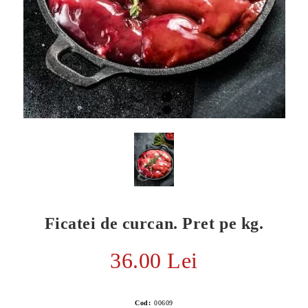
Ficatei de curcan. Pret pe kg.
E TRANSPORT
DUCERE 30%
36.00 Lei
Cod:
00609