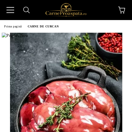
Prima pagină
CARNE DE CURCAN
N