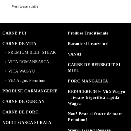
Vezi toate știrile
CARNE PUI
Produse Traditionale
CARNE DE VITA
Bacanie si branzeturi
PREMIUM BEEF STEAK
VANAT
VITA ROMANEASCA
CARNE DE BERBECUT SI
MIEL
VITA WAGYU
Vită Angus Premium
PORC MANGALITA
PRODUSE CARMANGERIE
REDUCERE 30% Vită Wagyu
– livrare frigorifică rapidă –
CARNE DE CURCAN
Wagyu
CARNE DE PORC
Nou! Peste si fructe de mare
Premium!
NOU!!! GASCA SI RATA
Wagyu Grand Reserve