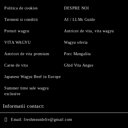
Politica de cookies
DESPRE NOI
Termeni si conditii
AI / LLMs Guide
Preturi wagyu
Antricot de vita, vita wagyu
VITA WAGYU
Wagyu oferta
Antricot de vita premium
Porc Mangalita
Carne de vita
Ghid Vita Angus
Japanese Wagyu Beef in Europe
Summer time sale wagyu
exclusive
Informatii contact:
Email:
freshmeatdeliv@gmail.com