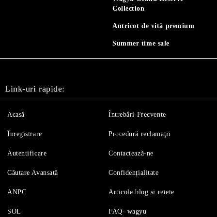
Collection
Antricot de vită premium
Summer time sale
Link-uri rapide:
Acasă
Întrebări Frecvente
Înregistrare
Procedură reclamaţii
Autentificare
Contactează-ne
Căutare Avansată
Confidențialitate
ANPC
Articole blog si retete
SOL
FAQ- wagyu