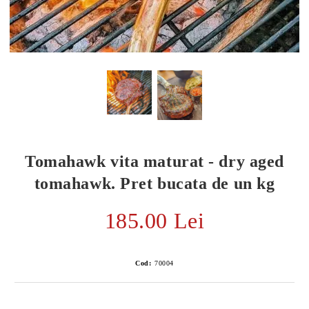
Tomahawk vita maturat - dry aged
tomahawk. Pret bucata de un kg
185.00 Lei
E TRANSPORT
DUCERE 30%
Cod:
70004