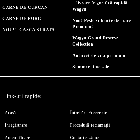
– livrare frigorifică rapidă –
CARNE DE CURCAN
Wagyu
CARNE DE PORC
Nou! Peste si fructe de mare
Premium!
NOU!!! GASCA SI RATA
Wagyu Grand Reserve
Collection
Antricot de vită premium
Summer time sale
Link-uri rapide:
Acasă
Întrebări Frecvente
Înregistrare
Procedură reclamaţii
Autentificare
Contactează-ne