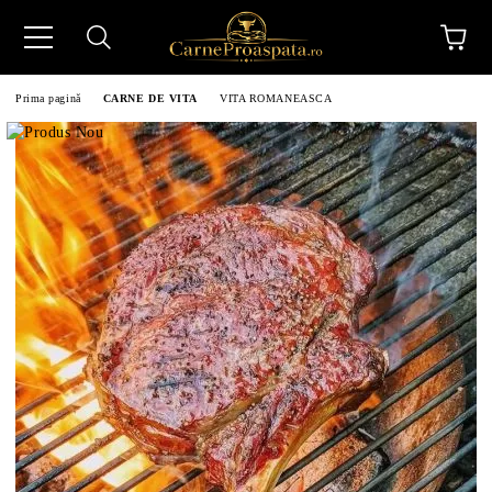
Prima pagină
CARNE DE VITA
VITA ROMANEASCA
N