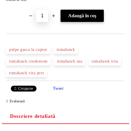
pulpe gasca la cuptor
tomahawk
tomahawk creekstone
tomahawk sua
tomahawk vita
tomahawk vita pret
Tweet
Сподели
Evaluează
Descriere detaliată