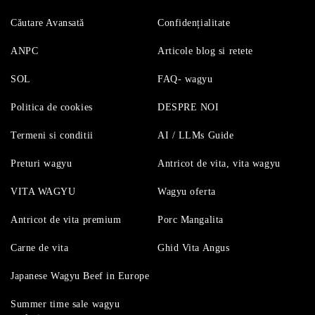
Căutare Avansată
Confidențialitate
ANPC
Articole blog si retete
SOL
FAQ- wagyu
Politica de cookies
DESPRE NOI
Termeni si conditii
AI / LLMs Guide
Preturi wagyu
Antricot de vita, vita wagyu
VITA WAGYU
Wagyu oferta
Antricot de vita premium
Porc Mangalita
Carne de vita
Ghid Vita Angus
Japanese Wagyu Beef in Europe
Summer time sale wagyu