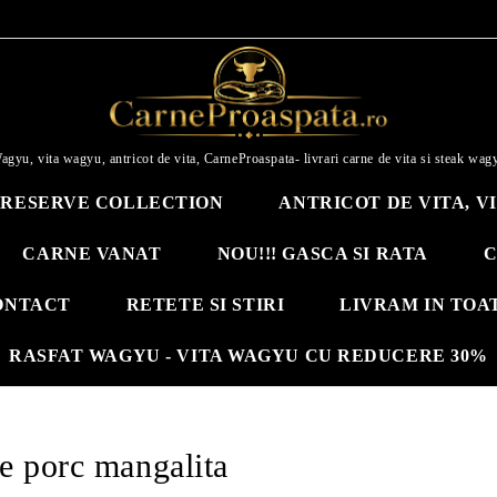
agyu, vita wagyu, antricot de vita, CarneProaspata- livrari carne de vita si steak wag
RESERVE COLLECTION
ANTRICOT DE VITA, V
CARNE VANAT
NOU!!! GASCA SI RATA
C
ONTACT
RETETE SI STIRI
LIVRAM IN TOA
RASFAT WAGYU - VITA WAGYU CU REDUCERE 30%
e porc mangalita