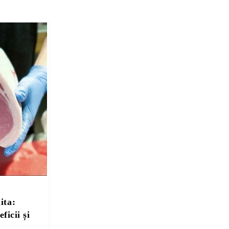
ita:
ficii și