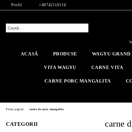
Profil
+40742116116
W
ACASĂ
PRODUSE
WAGYU GRAND 
VITA WAGYU
CARNE VITA
CARNE PORC MANGALITA
C
Prima pagină
carne de porc mangalita
carne d
CATEGORII