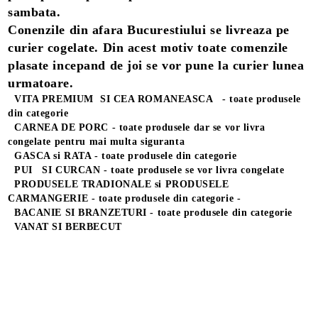
sambata.
Conenzile din afara Bucurestiului se livreaza pe
curier cogelate. Din acest motiv toate comenzile
plasate incepand de joi se vor pune la curier lunea
urmatoare.
VITA PREMIUM SI CEA ROMANEASCA
- toate produsele
din categorie
CARNEA DE PORC - toate produsele dar se vor livra
congelate pentru mai multa siguranta
GASCA si RATA -
toate produsele din categorie
PUI SI
CURCAN - toate produsele se vor livra congelate
PRODUSELE TRADIONALE si PRODUSELE
CARMANGERIE - toate produsele din categorie -
BACANIE SI BRANZETURI - toate produsele din categorie
VANAT SI BERBECUT
E TRANSPORT
DUCERE 30%
Produse Noi