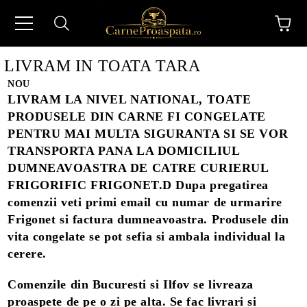
LIVRAM IN TOATA TARA
NOU
LIVRAM LA NIVEL NATIONAL, TOATE
PRODUSELE DIN CARNE FI CONGELATE
PENTRU MAI MULTA SIGURANTA SI SE VOR
TRANSPORTA PANA LA DOMICILIUL
N
DUMNEAVOASTRA DE CATRE CURIERUL
FRIGORIFIC FRIGONET.D Dupa pregatirea
comenzii veti primi email cu numar de urmarire
Frigonet si factura dumneavoastra. Produsele din
vita congelate se pot sefia si ambala individual la
cerere.
Comenzile din Bucuresti si Ilfov se livreaza
proaspete de pe o zi pe alta. Se fac livrari si