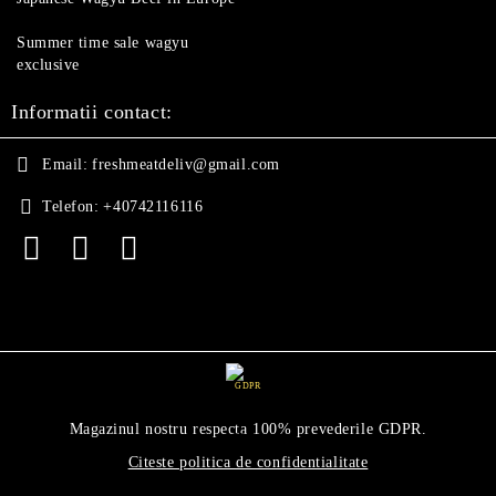
Summer time sale wagyu
exclusive
Informatii contact:
Email:
freshmeatdeliv@gmail.com
Telefon:
+40742116116
GDPR
Magazinul nostru respecta 100% prevederile GDPR.
Citeste politica de confidentialitate