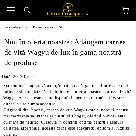
Vezi toate știrile
Prima pagină
Ştiri
Nou în oferta noastră: Adăugăm carnea
de vită Wagyu de lux în gama noastră
de produse
N
Dată: 2023-05-24
Suntem încântați să vă anunțăm că am adăugat una dintre cele mai
rafinate și apreciate cărni din lume la oferta noastră - carnea de vită
Wagyu. Aceasta este acum disponibilă pentru comandă și livrare
direct la ușa dumneavoastră.
Originară din Japonia, carnea de vită Wagyu este cunoscută pentru
marmorizarea sa intensă și gustul său bogat, oferind o experiență
culinară de neuitat. Crescută în condiții optime pentru a asigura
calitatea superioară, această carne este adevăratul epitom al luxului
culinar.