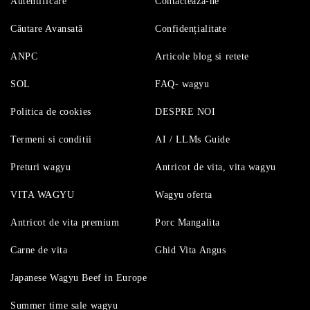
Autentificare
Contactează-ne
Căutare Avansată
Confidențialitate
ANPC
Articole blog si retete
SOL
FAQ- wagyu
Politica de cookies
DESPRE NOI
Termeni si conditii
AI / LLMs Guide
Preturi wagyu
Antricot de vita, vita wagyu
VITA WAGYU
Wagyu oferta
Antricot de vita premium
Porc Mangalita
Carne de vita
Ghid Vita Angus
Japanese Wagyu Beef in Europe
Summer time sale wagyu