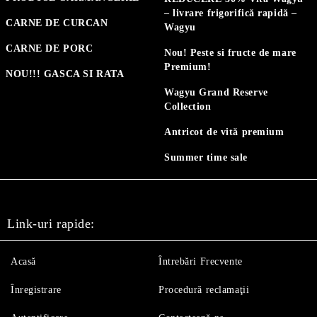
– livrare frigorifică rapidă –
CARNE DE CURCAN
Wagyu
CARNE DE PORC
Nou! Peste si fructe de mare
Premium!
NOU!!! GASCA SI RATA
Wagyu Grand Reserve
Collection
Antricot de vită premium
Summer time sale
Link-uri rapide:
Acasă
Întrebări Frecvente
Înregistrare
Procedură reclamaţii