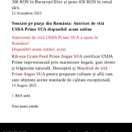
300 RON în București/Ilfov și peste 450 RON în restul
țării.
15 Octombrie 2025
Noutate pe piața din România: Antricot de vită
USDA Prime SUA disponibil acum online
Antricotul de vită USDA Prime SUA a ajuns în
România!
Disponibil acum online, acest
Rib-eye Grain-Feed Prime Angus SUA
certificat USDA
Prime impresionează prin marmorare bogată, gust intens
și frăgezime naturală. Descoperă și
Mușchiul de vită
Prime Angus SUA
pentru preparate rafinate și află cum
sunt obținute aceste standarde de calitate excepțională.
13 August 2025
RSS știri
Vezi toate știrile