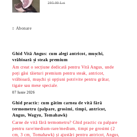
295.00 Lei
Abonare
Știri
Ghid Vită Angus: cum alegi antricot, mușchi,
vrăbioară și steak premium
Am creat o secțiune dedicată pentru Vită Angus, unde
poți găsi tăieturi premium pentru steak, antricot,
vrăbioară, mușchi și opțiuni potrivite pentru grătar,
tigaie sau mese speciale.
07 Iunie 2026
Ghid practic: cum gătim carnea de vită fără
termometru (palpare, grosimi, timpi, antricot,
Angus, Wagyu, Tomahawk)
Carne de vită fără termometru? Ghid practic cu palpare
pentru rare/medium-rare/medium, timpi pe grosimi (2
cm, 3 cm, Tomahawk) și ajustări pentru antricot, Angus,