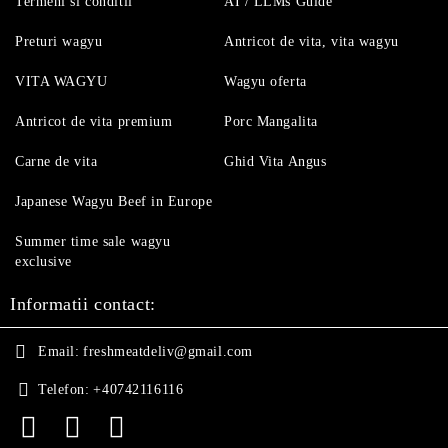
Termeni si conditii
AI / LLMs Guide
Preturi wagyu
Antricot de vita, vita wagyu
VITA WAGYU
Wagyu oferta
Antricot de vita premium
Porc Mangalita
Carne de vita
Ghid Vita Angus
Japanese Wagyu Beef in Europe
Summer time sale wagyu
exclusive
Informatii contact:
Email:
freshmeatdeliv@gmail.com
Telefon:
+40742116116