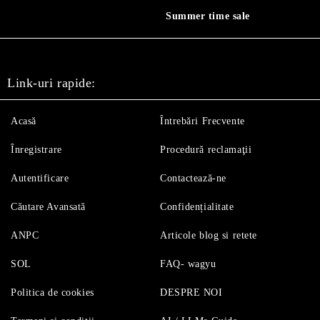
Summer time sale
Link-uri rapide:
Acasă
Întrebări Frecvente
Înregistrare
Procedură reclamaţii
Autentificare
Contactează-ne
Căutare Avansată
Confidențialitate
ANPC
Articole blog si retete
SOL
FAQ- wagyu
Politica de cookies
DESPRE NOI