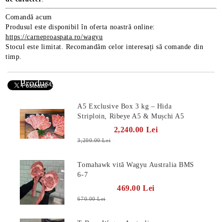
Comandă acum
Produsul este disponibil în oferta noastră online:
https://carneproaspata.ro/wagyu
Stocul este limitat. Recomandăm celor interesați să comande din
timp.
Produse Noi
A5 Exclusive Box 3 kg – Hida
Striploin, Ribeye A5 & Mușchi A5
2,240.00 Lei
3,200.00 Lei
Tomahawk vită Wagyu Australia BMS
6-7
469.00 Lei
670.00 Lei