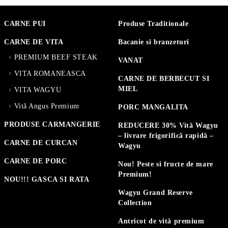
CARNE PUI
Produse Traditionale
CARNE DE VITA
Bacanie si branzeturi
PREMIUM BEEF STEAK
VANAT
VITA ROMANEASCA
CARNE DE BERBECUT SI
MIEL
VITA WAGYU
Vită Angus Premium
PORC MANGALITA
PRODUSE CARMANGERIE
REDUCERE 30% Vită Wagyu
– livrare frigorifică rapidă –
CARNE DE CURCAN
Wagyu
CARNE DE PORC
Nou! Peste si fructe de mare
Premium!
NOU!!! GASCA SI RATA
Wagyu Grand Reserve
Collection
Antricot de vită premium