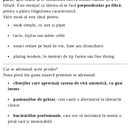
feliată. Este esențial ca tăierea să se facă
perpendicular pe fibră
,
pentru a păstra frăgezimea caracteristică.
Skirt steak-ul este ideal pentru:
steak simplu, cu sare și piper
tacos, fajitas sau salate calde
sosuri reduse pe bază de vin, lime sau chimichurri
plating modern, în meniuri de tip fusion sau fine dining
Cui se adresează acest produs?
Noua piesă din gama noastră premium se adresează:
clienților care apreciază carnea de vită autentică, cu gust
intens
pasionaților de grătar
, care caută o alternativă la tăieturile
clasice
bucătăriilor profesionale
, care vor să introducă în meniu o
piesă rară și memorabilă