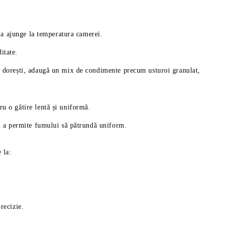
u a ajunge la temperatura camerei.
itate.
ă dorești, adaugă un mix de condimente precum usturoi granulat,
u o gătire lentă și uniformă.
ru a permite fumului să pătrundă uniform.
 la:
recizie.