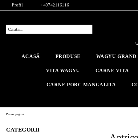
Profil
+40742116116
W
ACASĂ
PRODUSE
WAGYU GRAND 
VITA WAGYU
CARNE VITA
CARNE PORC MANGALITA
C
Prima pagină
CATEGORII
Antrico