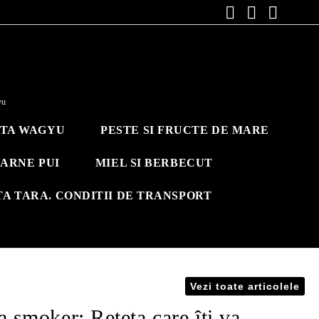
yu
ITA WAGYU
PESTE SI FRUCTE DE MARE
ARNE PUI
MIEL SI BERBECUT
TA TARA. CONDITII DE TRANSPORT
Vezi toate articolele
a smoker: Rețeta care îți va