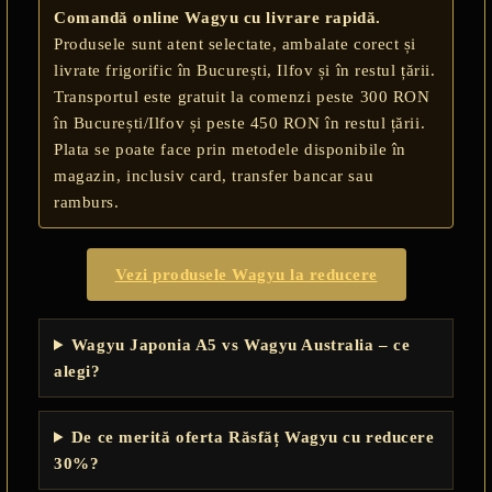
Comandă online Wagyu cu livrare rapidă.
Produsele sunt atent selectate, ambalate corect și
livrate frigorific în București, Ilfov și în restul țării.
Transportul este gratuit la comenzi peste 300 RON
în București/Ilfov și peste 450 RON în restul țării.
Plata se poate face prin metodele disponibile în
magazin, inclusiv card, transfer bancar sau
ramburs.
Vezi produsele Wagyu la reducere
Wagyu Japonia A5 vs Wagyu Australia – ce
alegi?
De ce merită oferta Răsfăț Wagyu cu reducere
30%?