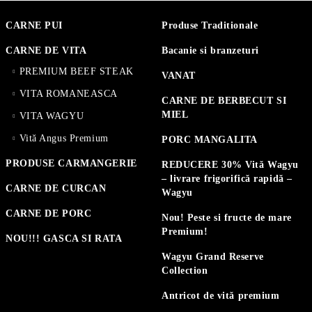
CARNE PUI
Produse Traditionale
CARNE DE VITA
Bacanie si branzeturi
PREMIUM BEEF STEAK
VANAT
VITA ROMANEASCA
CARNE DE BERBECUT SI
MIEL
VITA WAGYU
Vită Angus Premium
PORC MANGALITA
PRODUSE CARMANGERIE
REDUCERE 30% Vită Wagyu
– livrare frigorifică rapidă –
CARNE DE CURCAN
Wagyu
CARNE DE PORC
Nou! Peste si fructe de mare
Premium!
NOU!!! GASCA SI RATA
Wagyu Grand Reserve
Collection
Antricot de vită premium