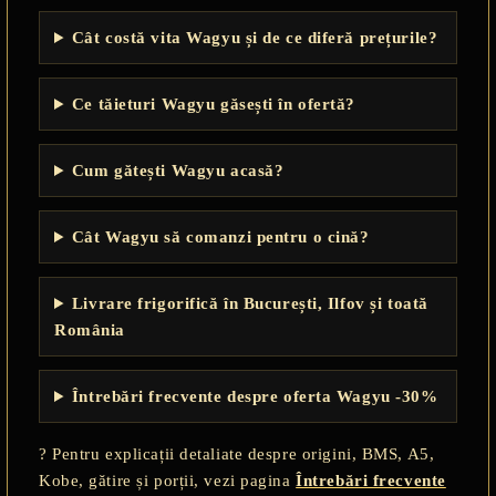
Cât costă vita Wagyu și de ce diferă prețurile?
Ce tăieturi Wagyu găsești în ofertă?
Cum gătești Wagyu acasă?
Cât Wagyu să comanzi pentru o cină?
Livrare frigorifică în București, Ilfov și toată
România
Întrebări frecvente despre oferta Wagyu -30%
? Pentru explicații detaliate despre origini, BMS, A5,
Kobe, gătire și porții, vezi pagina
Întrebări frecvente