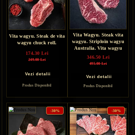
Vita Wagyu. Steak vita
Vita wagyu. Steak de vita
wagyu. Striploin wagyu
wagyu chuck roll.
Australia. Vita wagyu
174.30 Lei
346.50 Lei
249.00 Lei
495.00 Lei
Vezi detalii
Vezi detalii
Produs Disponibil
Produs Disponibil
-30%
-30%