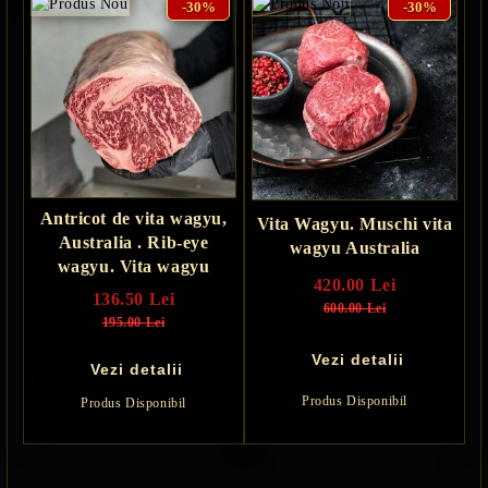
-30%
-30%
Antricot de vita wagyu,
Vita Wagyu. Muschi vita
Australia . Rib-eye
wagyu Australia
wagyu. Vita wagyu
420.00 Lei
136.50 Lei
600.00 Lei
195.00 Lei
Vezi detalii
Vezi detalii
Produs Disponibil
Produs Disponibil