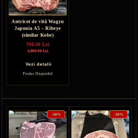
Antricot de vită Wagyu
Japonia A5 – Ribeye
(similar Kobe)
700.00 Lei
1,000.00 Lei
Vezi detalii
Produs Disponibil
-30%
-30%