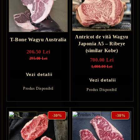
Antricot de vită Wagyu
T-Bone Wagyu Australia
Japonia A5 – Ribeye
(similar Kobe)
206.50 Lei
295.00 Lei
700.00 Lei
1,000.00 Lei
Vezi detalii
Vezi detalii
Produs Disponibil
Produs Disponibil
-30%
-30%