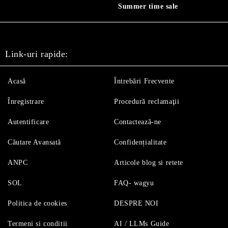
Summer time sale
Link-uri rapide:
Acasă
Întrebări Frecvente
Înregistrare
Procedură reclamaţii
Autentificare
Contactează-ne
Căutare Avansată
Confidențialitate
ANPC
Articole blog si retete
SOL
FAQ- wagyu
Politica de cookies
DESPRE NOI
Termeni si conditii
AI / LLMs Guide