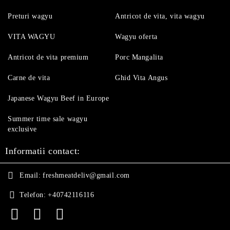
Preturi wagyu
Antricot de vita, vita wagyu
VITA WAGYU
Wagyu oferta
Antricot de vita premium
Porc Mangalita
Carne de vita
Ghid Vita Angus
Japanese Wagyu Beef in Europe
Summer time sale wagyu
exclusive
Informatii contact:
Email:
freshmeatdeliv@gmail.com
Telefon:
+40742116116