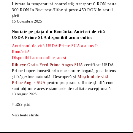
Livrare la temperatură controlată; transport 0 RON peste
300 RON în București/Ilfov și peste 450 RON în restul
țării.
15 Octombrie 2025
Noutate pe piața din România: Antricot de vită
USDA Prime SUA disponibil acum online
Antricotul de vită USDA Prime SUA a ajuns în
România!
Disponibil acum online, acest
Rib-eye Grain-Feed Prime Angus SUA
certificat USDA
Prime impresionează prin marmorare bogată, gust intens
și frăgezime naturală. Descoperă și
Mușchiul de vită
Prime Angus SUA
pentru preparate rafinate și află cum
sunt obținute aceste standarde de calitate excepțională.
13 August 2025
RSS știri
Vezi toate știrile