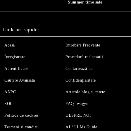
Summer time sale
Link-uri rapide:
Acasă
Întrebări Frecvente
Înregistrare
Procedură reclamaţii
Autentificare
Contactează-ne
Căutare Avansată
Confidențialitate
ANPC
Articole blog si retete
SOL
FAQ- wagyu
Politica de cookies
DESPRE NOI
Termeni si conditii
AI / LLMs Guide