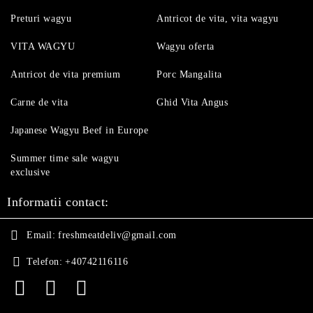
Preturi wagyu
Antricot de vita, vita wagyu
VITA WAGYU
Wagyu oferta
Antricot de vita premium
Porc Mangalita
Carne de vita
Ghid Vita Angus
Japanese Wagyu Beef in Europe
Summer time sale wagyu
exclusive
Informatii contact:
Email:
freshmeatdeliv@gmail.com
Telefon:
+40742116116