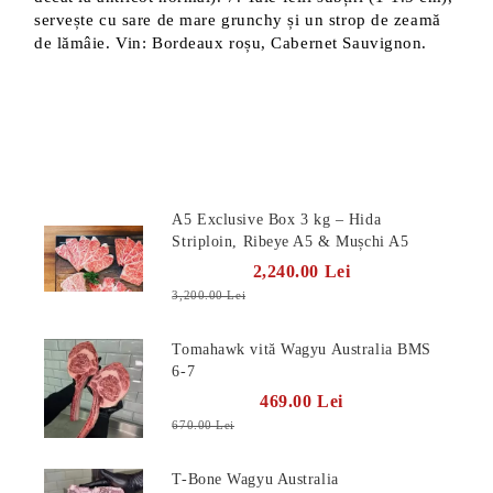
servește cu sare de mare grunchy și un strop de zeamă
de lămâie. Vin: Bordeaux roșu, Cabernet Sauvignon.
Produse Noi
A5 Exclusive Box 3 kg – Hida
Striploin, Ribeye A5 & Mușchi A5
2,240.00 Lei
3,200.00 Lei
Tomahawk vită Wagyu Australia BMS
6-7
469.00 Lei
670.00 Lei
T-Bone Wagyu Australia