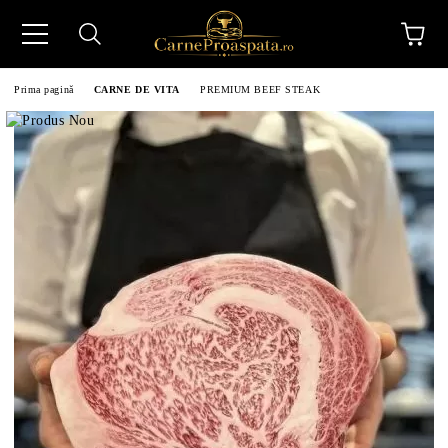
Prima pagină
CARNE DE VITA
PREMIUM BEEF STEAK
N