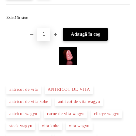
Îmi doresc
Există în stoc
antricot de vita
ANTRICOT DE VITA
antricot de vita kobe
antricot de vita wagyu
antricot wagyu
carne de vita wagyu
ribeye wagyu
steak wagyu
vita kobe
vita wagyu